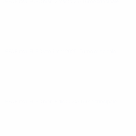
UEFA Futsal EURO
mer 12 mar 2025
· Turno principale
UEFA Futsal EURO
ven 7 mar 2025
· Turno principale
UEFA Futsal EURO
mer 18 dic 2024
· Turno principale