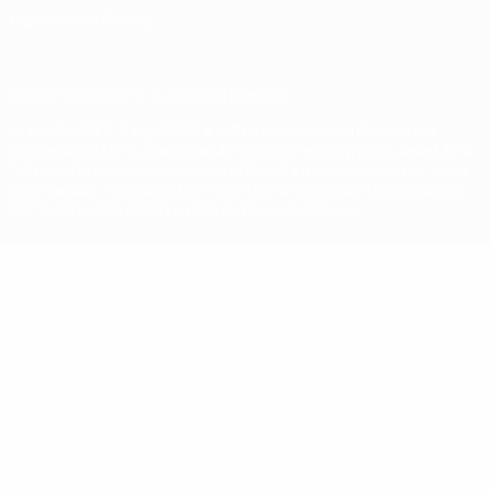
Impostazioni Privacy
© 1998-2026 UEFA. Tutti i diritti riservati
La parola UEFA, il logo UEFA e tutti i marchi che si riferiscono a
competizioni UEFA, sono marchi registrati e/o copyright della UEFA.
Tali marchi non possono essere utilizzati in nessun modo per scopi
commerciali. L'utilizzo di UEFA.com sta a significare l'accettazione
dei Termini e Condizioni e delle Norme sulla Privacy.