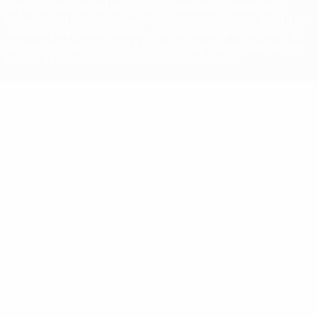
La parola UEFA, il logo UEFA e tutti i marchi che si riferiscono a
competizioni UEFA, sono marchi registrati e/o copyright della UEFA.
Tali marchi non possono essere utilizzati in nessun modo per scopi
commerciali. L'utilizzo di UEFA.com sta a significare l'accettazione
dei Termini e Condizioni e delle Norme sulla Privacy.