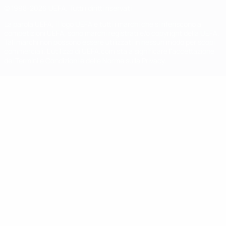
© 1998-2026 UEFA. Tutti i diritti riservati
La parola UEFA, il logo UEFA e tutti i marchi che si riferiscono a
competizioni UEFA, sono marchi registrati e/o copyright della UEFA.
Tali marchi non possono essere utilizzati in nessun modo per scopi
commerciali. L'utilizzo di UEFA.com sta a significare l'accettazione
dei Termini e Condizioni e delle Norme sulla Privacy.