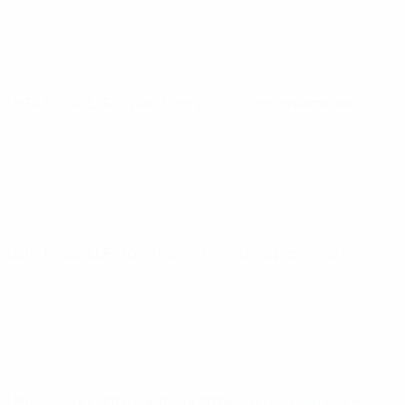
UEFA Futsal EURO
sab 13 apr 2024
· Turno preliminare
UEFA Futsal EURO
gio 11 apr 2024
· Turno preliminare
UEFA Futsal EURO
mer 10 apr 2024
· Turno preliminare