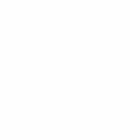
UEFA Futsal EURO
mer 16 apr 2025
· Turno principale
UEFA Futsal EURO
gio 10 apr 2025
· Turno principale
UEFA Futsal EURO
mar 11 mar 2025
· Turno principale