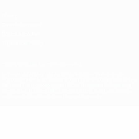
Privacy
Termini e condizioni
Politica sui cookie
Impostazioni Privacy
© 1998-2026 UEFA. Tutti i diritti riservati
La parola UEFA, il logo UEFA e tutti i marchi che si riferiscono a
competizioni UEFA, sono marchi registrati e/o copyright della UEFA.
Tali marchi non possono essere utilizzati in nessun modo per scopi
commerciali. L'utilizzo di UEFA.com sta a significare l'accettazione
dei Termini e Condizioni e delle Norme sulla Privacy.