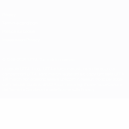
Privacy
Termini e condizioni
Politica sui cookie
Impostazioni Privacy
© 1998-2026 UEFA. Tutti i diritti riservati
La parola UEFA, il logo UEFA e tutti i marchi che si riferiscono a
competizioni UEFA, sono marchi registrati e/o copyright della UEFA.
Tali marchi non possono essere utilizzati in nessun modo per scopi
commerciali. L'utilizzo di UEFA.com sta a significare l'accettazione
dei Termini e Condizioni e delle Norme sulla Privacy.