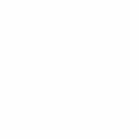
UEFA Futsal EURO
mar 15 apr 2025
· Turno principale
UEFA Futsal EURO
gio 10 apr 2025
· Turno principale
UEFA Futsal EURO
mer 12 mar 2025
· Turno principale