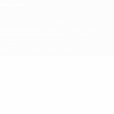
Impostazioni Privacy
© 1998-2026 UEFA. Tutti i diritti riservati
La parola UEFA, il logo UEFA e tutti i marchi che si riferiscono a
competizioni UEFA, sono marchi registrati e/o copyright della UEFA.
Tali marchi non possono essere utilizzati in nessun modo per scopi
commerciali. L'utilizzo di UEFA.com sta a significare l'accettazione
dei Termini e Condizioni e delle Norme sulla Privacy.