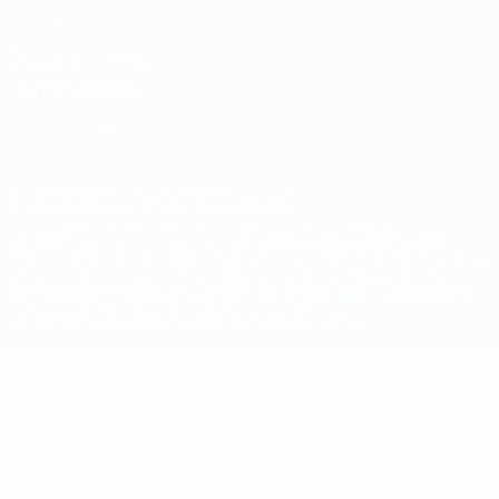
Privacy
Termini e condizioni
Politica sui cookie
Impostazioni Privacy
© 1998-2026 UEFA. Tutti i diritti riservati
La parola UEFA, il logo UEFA e tutti i marchi che si riferiscono a
competizioni UEFA, sono marchi registrati e/o copyright della UEFA.
Tali marchi non possono essere utilizzati in nessun modo per scopi
commerciali. L'utilizzo di UEFA.com sta a significare l'accettazione
dei Termini e Condizioni e delle Norme sulla Privacy.