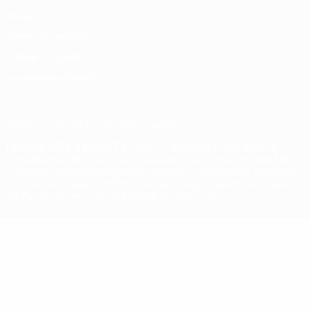
Privacy
Termini e condizioni
Politica sui cookie
Impostazioni Privacy
© 1998-2026 UEFA. Tutti i diritti riservati
La parola UEFA, il logo UEFA e tutti i marchi che si riferiscono a
competizioni UEFA, sono marchi registrati e/o copyright della UEFA.
Tali marchi non possono essere utilizzati in nessun modo per scopi
commerciali. L'utilizzo di UEFA.com sta a significare l'accettazione
dei Termini e Condizioni e delle Norme sulla Privacy.