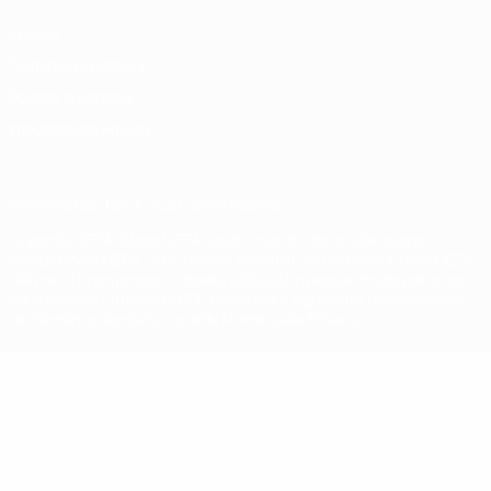
Privacy
Termini e condizioni
Politica sui cookie
Impostazioni Privacy
© 1998-2026 UEFA. Tutti i diritti riservati
La parola UEFA, il logo UEFA e tutti i marchi che si riferiscono a
competizioni UEFA, sono marchi registrati e/o copyright della UEFA.
Tali marchi non possono essere utilizzati in nessun modo per scopi
commerciali. L'utilizzo di UEFA.com sta a significare l'accettazione
dei Termini e Condizioni e delle Norme sulla Privacy.