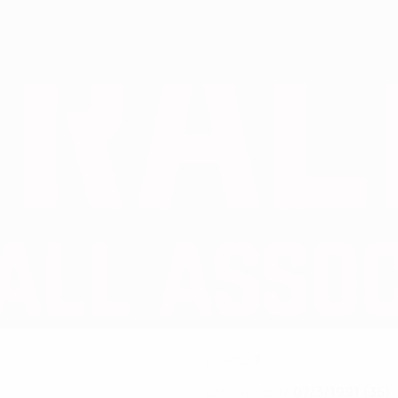
7
NUMERO
07/3/1991 (35)
DATA DI NASCITA