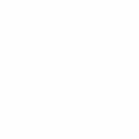
Notizie
Storia
Dettagli
Negozio
ortuguês