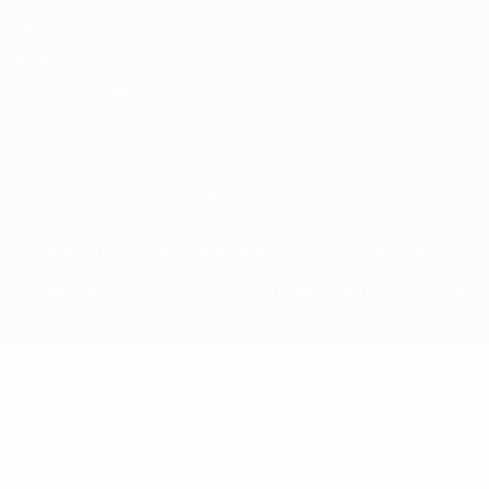
Privacy
Termini e condizioni
Politica sui cookie
Impostazioni Privacy
© 1998-2026 UEFA. Tutti i diritti riservati
La parola UEFA, il logo UEFA e tutti i marchi che si riferiscono a
competizioni UEFA, sono marchi registrati e/o copyright della UEFA.
Tali marchi non possono essere utilizzati in nessun modo per scopi
commerciali. L'utilizzo di UEFA.com sta a significare l'accettazione
dei Termini e Condizioni e delle Norme sulla Privacy.