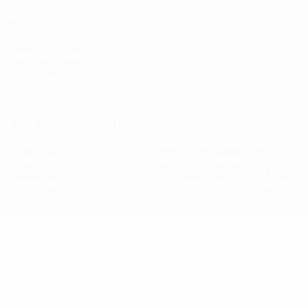
Privacy
Termini e condizioni
Politica sui cookie
Impostazioni Privacy
© 1998-2026 UEFA. Tutti i diritti riservati
La parola UEFA, il logo UEFA e tutti i marchi che si riferiscono a
competizioni UEFA, sono marchi registrati e/o copyright della UEFA.
Tali marchi non possono essere utilizzati in nessun modo per scopi
commerciali. L'utilizzo di UEFA.com sta a significare l'accettazione
dei Termini e Condizioni e delle Norme sulla Privacy.