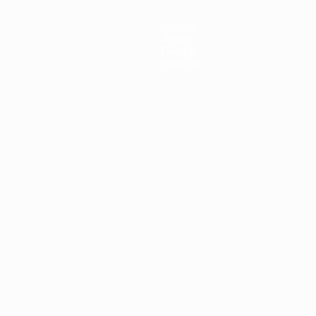
Notizie
Storia
Dettagli
Negozio
ortuguês