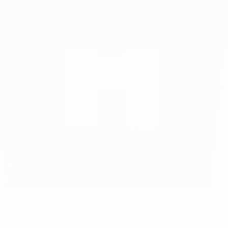
9
NUMERO
09/2/1997 (29)
DATA DI NASCITA