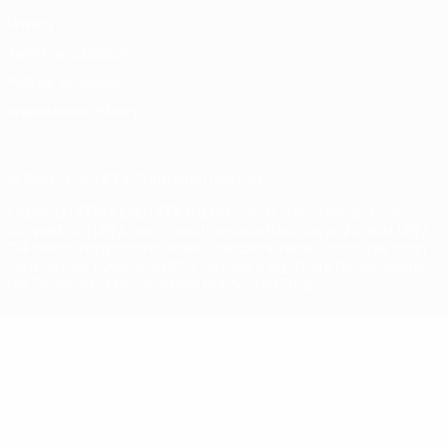
Privacy
Termini e condizioni
Politica sui cookie
Impostazioni Privacy
© 1998-2026 UEFA. Tutti i diritti riservati
La parola UEFA, il logo UEFA e tutti i marchi che si riferiscono a
competizioni UEFA, sono marchi registrati e/o copyright della UEFA.
Tali marchi non possono essere utilizzati in nessun modo per scopi
commerciali. L'utilizzo di UEFA.com sta a significare l'accettazione
dei Termini e Condizioni e delle Norme sulla Privacy.