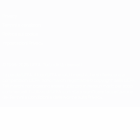
Privacy
Termini e condizioni
Politica sui cookie
Impostazioni Privacy
© 1998-2026 UEFA. Tutti i diritti riservati
La parola UEFA, il logo UEFA e tutti i marchi che si riferiscono a
competizioni UEFA, sono marchi registrati e/o copyright della UEFA.
Tali marchi non possono essere utilizzati in nessun modo per scopi
commerciali. L'utilizzo di UEFA.com sta a significare l'accettazione
dei Termini e Condizioni e delle Norme sulla Privacy.