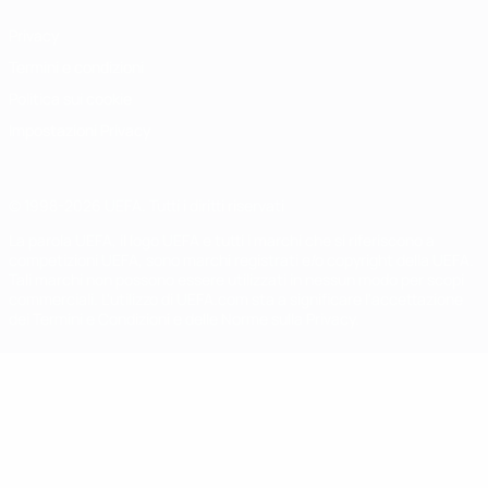
Privacy
Termini e condizioni
Politica sui cookie
Impostazioni Privacy
© 1998-2026 UEFA. Tutti i diritti riservati
La parola UEFA, il logo UEFA e tutti i marchi che si riferiscono a
competizioni UEFA, sono marchi registrati e/o copyright della UEFA.
Tali marchi non possono essere utilizzati in nessun modo per scopi
commerciali. L'utilizzo di UEFA.com sta a significare l'accettazione
dei Termini e Condizioni e delle Norme sulla Privacy.