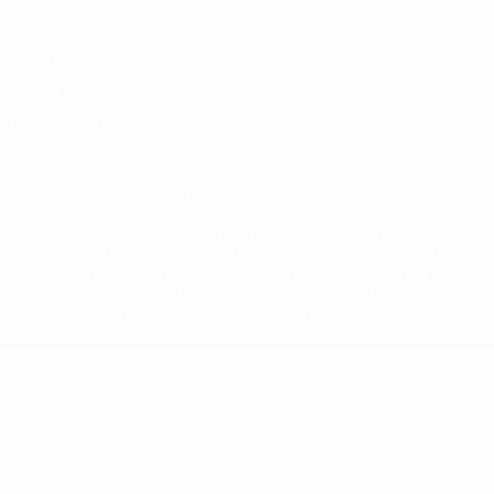
Privacy
Termini e condizioni
Politica sui cookie
Impostazioni Privacy
© 1998-2026 UEFA. Tutti i diritti riservati
La parola UEFA, il logo UEFA e tutti i marchi che si riferiscono a
competizioni UEFA, sono marchi registrati e/o copyright della UEFA.
Tali marchi non possono essere utilizzati in nessun modo per scopi
commerciali. L'utilizzo di UEFA.com sta a significare l'accettazione
dei Termini e Condizioni e delle Norme sulla Privacy.