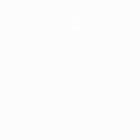
Notizie
Storia
Dettagli
Negozio
ortuguês