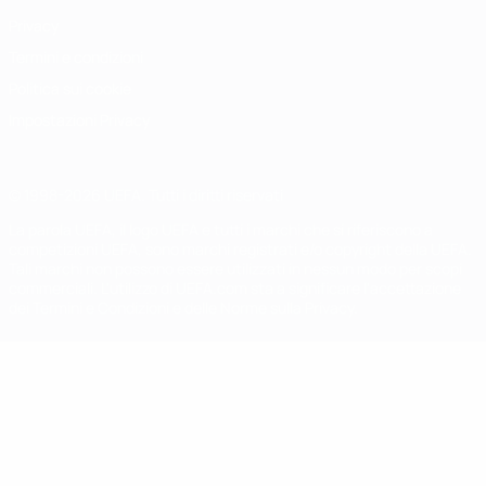
Privacy
Termini e condizioni
Politica sui cookie
Impostazioni Privacy
© 1998-2026 UEFA. Tutti i diritti riservati
La parola UEFA, il logo UEFA e tutti i marchi che si riferiscono a
competizioni UEFA, sono marchi registrati e/o copyright della UEFA.
Tali marchi non possono essere utilizzati in nessun modo per scopi
commerciali. L'utilizzo di UEFA.com sta a significare l'accettazione
dei Termini e Condizioni e delle Norme sulla Privacy.