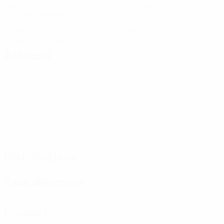
Gol
Gol subiti
3 media a partita
2,5 media a partita
4
0
Cartellini gialli
Cartellini rossi
1 media a partita
Attacchi
Distribuzione
Fase difensiva
Portieri