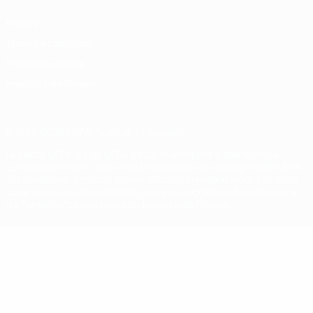
Privacy
Termini e condizioni
Politica sui cookie
Impostazioni Privacy
© 1998-2026 UEFA. Tutti i diritti riservati
La parola UEFA, il logo UEFA e tutti i marchi che si riferiscono a
competizioni UEFA, sono marchi registrati e/o copyright della UEFA.
Tali marchi non possono essere utilizzati in nessun modo per scopi
commerciali. L'utilizzo di UEFA.com sta a significare l'accettazione
dei Termini e Condizioni e delle Norme sulla Privacy.