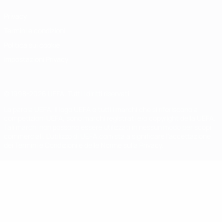
Privacy
Termini e condizioni
Politica sui cookie
Impostazioni Privacy
© 1998-2026 UEFA. Tutti i diritti riservati
La parola UEFA, il logo UEFA e tutti i marchi che si riferiscono a
competizioni UEFA, sono marchi registrati e/o copyright della UEFA.
Tali marchi non possono essere utilizzati in nessun modo per scopi
commerciali. L'utilizzo di UEFA.com sta a significare l'accettazione
dei Termini e Condizioni e delle Norme sulla Privacy.