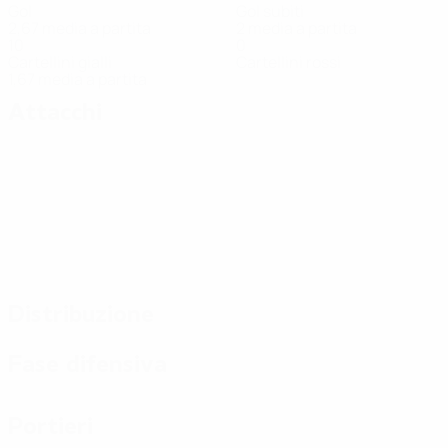
Gol
Gol subiti
2,67 media a partita
2 media a partita
10
0
Cartellini gialli
Cartellini rossi
1,67 media a partita
Attacchi
Distribuzione
Fase difensiva
Portieri