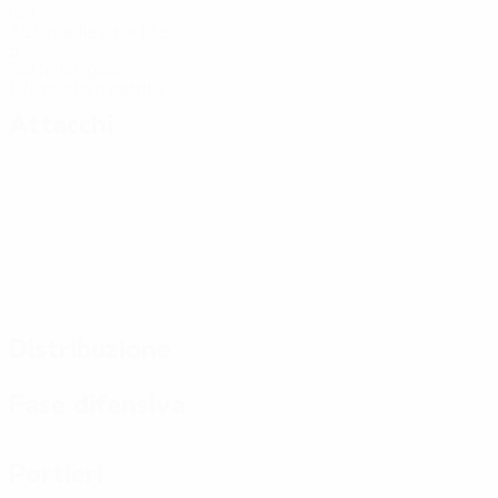
Gol
3,25 media a partita
5
Cartellini gialli
1,25 media a partita
Attacchi
Distribuzione
Fase difensiva
Portieri