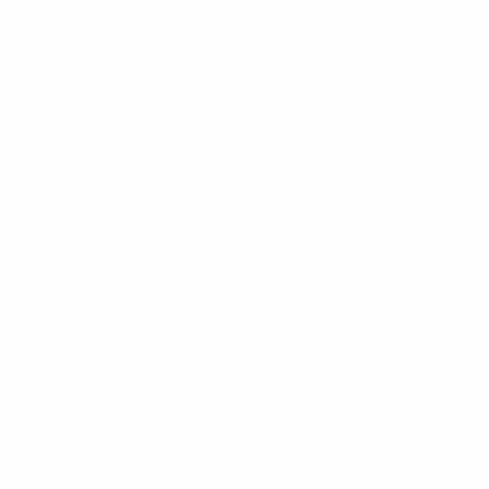
Gol subiti
5,75 media a partita
0
Cartellini rossi