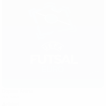
Gopass Aréna
Bratislava
Arbitri