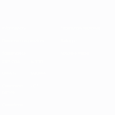
Informazioni
Federazioni Nazionali
Gestione competizioni
Sviluppo
Sostenibilità
Notizie e media
ESPLORA
ALTRO
UEFA.tv
MyUEFA
Calendario
UC3
partite
Classifiche