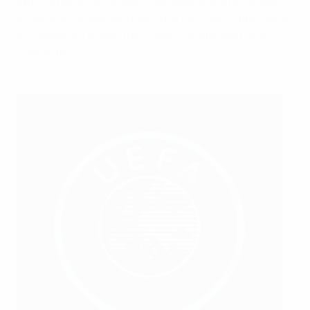
attivi, ad acquisire nuove competenze e ad avvicinarsi
al calcio in un ambiente sicuro e inclusivo, rafforzando
al contempo i legami tra scuole, società sportive e
comunità