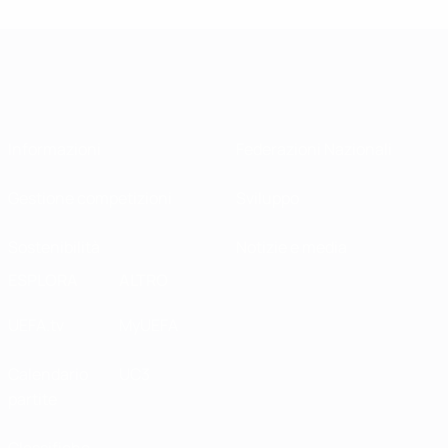
Informazioni
Federazioni Nazionali
Gestione competizioni
Sviluppo
Sostenibilità
Notizie e media
ESPLORA
ALTRO
UEFA.tv
MyUEFA
Calendario
UC3
partite