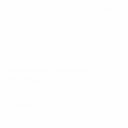
Il periodo di riferimento per tutti i premi copre l'intera
stagione, da agosto all'agosto successivo, e
comprende le competizioni internazionali (EURO,
AFCON, Copa América e Olimpiadi).
Pallone d'oro maschile e
femminile
Il Pallone d'Oro premia il migliore giocatore e la migliore
giocatrice del mondo, senza distinzione di campionato
o nazionalità.
Il Pallone d'Oro viene assegnato in base a tre criteri
principali: