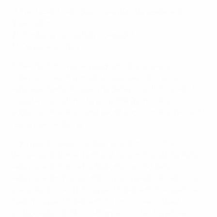
1) Prestazioni individuali, carattere da leader e da
trascinatore
2) Prestazioni e risultati di squadra
3) Classe e fair play
Il Pallone d'Oro viene assegnato da una giuria
internazionale di giornalisti specializzati, con un
rappresentante di ciascuna delle prime 100 nazioni in
classifica nell'ultimo ranking FIFA (prima della
pubblicazione delle liste) per gli uomini e delle prime 50
nazioni per le donne.
Ogni giurato seleziona dieci giocatori in ordine
decrescente di merito da una lista di 30 stabilita dalla
redazione di France Football, dai membri della
redazione de L'Équipe, dal miglior giurato dell'edizione
precedente - Costa Rica per il Pallone d'Oro maschile,
Sudafrica per il Pallone d'Oro femminile - e dagli
ambasciatori UEFA Luís Figo per il trofeo maschile e