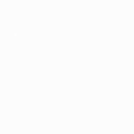
CAMBIA LINGUA
Italiano
English
Français
Deutsch
Русский
Español
Italiano
Português
SEGUICI SU
Termini e condizioni
Norme sulla Privacy
Politica sui cookie
Impostazioni Privacy