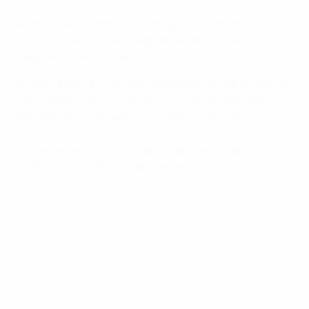
Ai tre giocatori selezionati vengono assegnati 5, 3 e 1
punto. Il trofeo viene assegnato al giocatore con il
maggior numero di punti.
In caso di parità, i giocatori sono separati dal numero di
voti come primo classificato. Se la parità permane, i
giocatori sono separati dal numero di voti come
secondo classificato. Qualsiasi controversia viene
demandata e decisa dal caporedattore di France
Football in qualità di organizzatore.