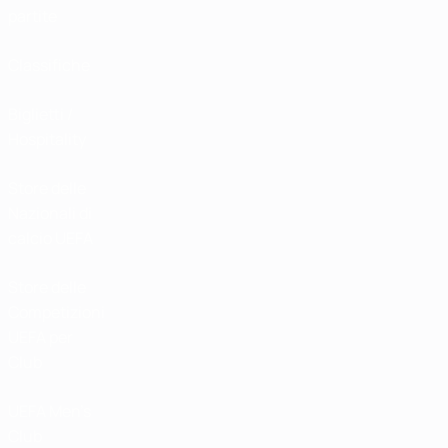
partite
Classifiche
Biglietti /
Hospitality
Store delle
Nazionali di
calcio UEFA
Store delle
Competizioni
UEFA per
Club
UEFA Men's
Club