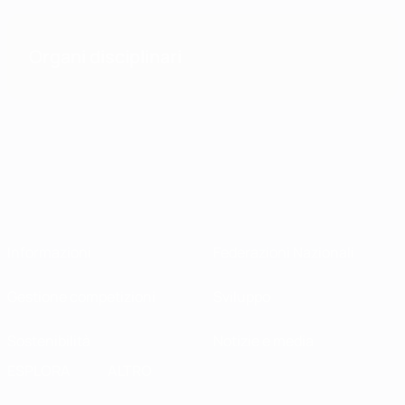
Organi disciplinari
Informazioni
Federazioni Nazionali
Gestione competizioni
Sviluppo
Sostenibilità
Notizie e media
ESPLORA
ALTRO