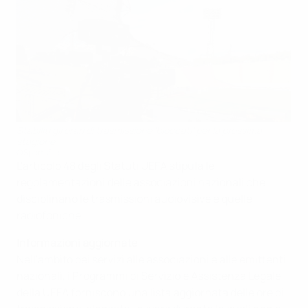
Stabiliti gli orari di trasmissione 'bloccati' per la prossima
stagione
©Sportsfile
L'articolo 48 degli Statuti UEFA stipula le
regolamentazioni delle associazioni nazionali che
disciplinano le trasmissioni audiovisive e quelle
radiofoniche.
Informazioni aggiornate
Nell'ambito dei servizi alle associazioni e alle emittenti
nazionali, i Programmi di Servizio e Assistenza Legale
della UEFA forniscono una lista aggiornata delle ore di