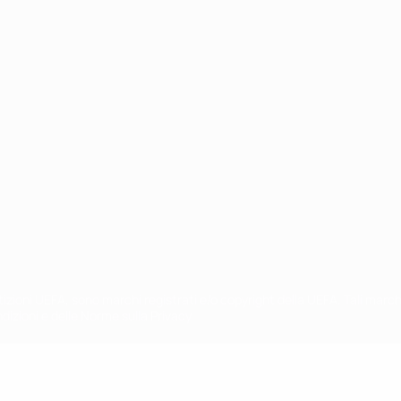
ortuguês
petizioni UEFA, sono marchi registrati e/o copyright della UEFA. Tali mar
ndizioni e delle Norme sulla Privacy.