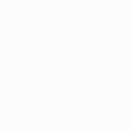
Notizie
Storia
Dettagli
ortuguês