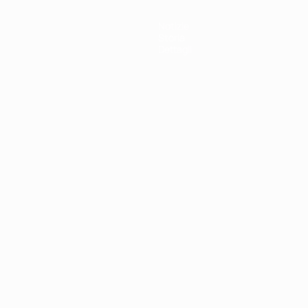
Notizie
Storia
Dettagli
ortuguês