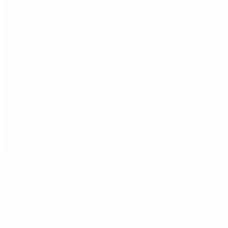
Gemeentelijk Sportpark S.J.C.
Noordwijk
12°
Nuvoloso
Il terreno è eccellente
Arbitri