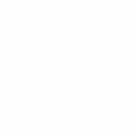
Coppa del Mondo Femminile Nations League
mar 8 apr 2025
· Fase campionato
Coppa del Mondo Femminile Nations League
mar 25 feb
2025
· Fase campionato
Coppa del Mondo Femminile Nations League
ven 21 feb
2025
· Fase campionato