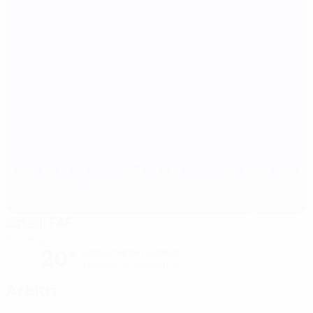
Estadi FAF
Encamp
20°
Parzialmente nuvoloso
Il terreno è eccellente
Arbitri