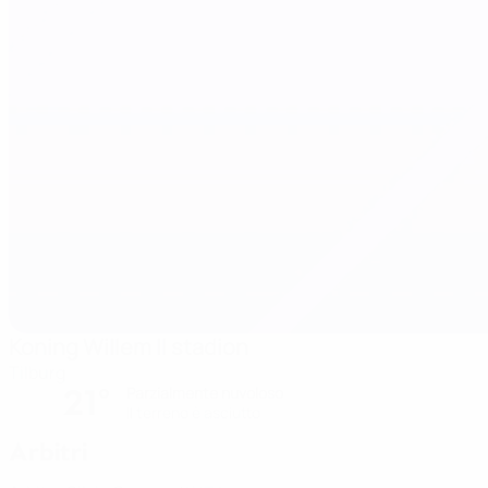
Koning Willem II stadion
Tilburg
21°
Parzialmente nuvoloso
Il terreno è asciutto
Arbitri