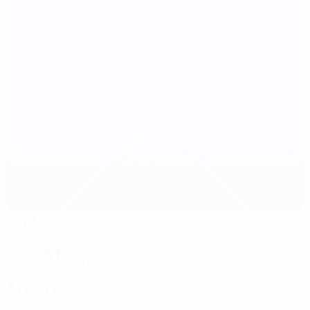
Bayil Stadium
Baku
31°
Soleggiato
Il terreno è eccellente
Arbitri