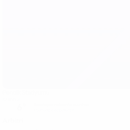
Pendik Stadyumu
Istanbul
6°
Serata parzialmente nuvolosa
Il terreno è eccellente
Arbitri