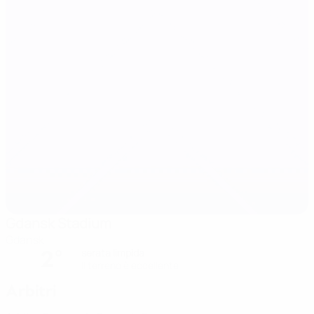
Gdansk Stadium
Gdansk
2°
serata limpida
Il terreno è eccellente
Arbitri