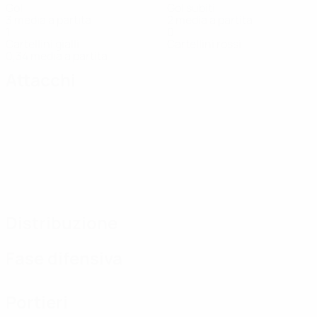
Gol
Gol subiti
3 media a partita
2 media a partita
1
0
Cartellini gialli
Cartellini rossi
0,34 media a partita
Attacchi
Distribuzione
Fase difensiva
Portieri