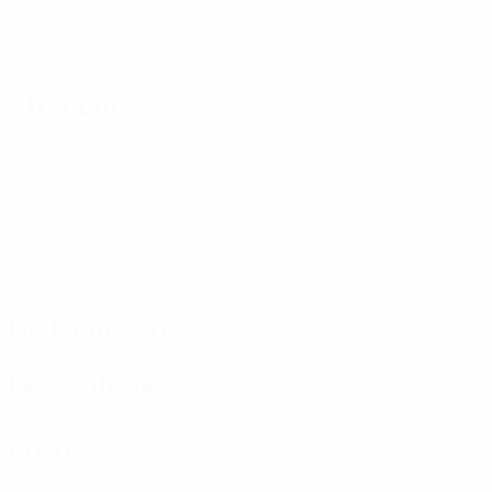
Gol
4,67 media a partita
0
Cartellini gialli
Attacchi
Distribuzione
Fase difensiva
Portieri