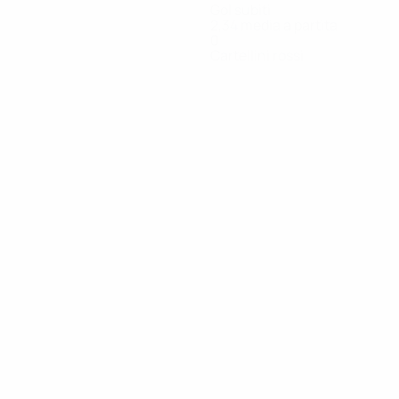
Gol subiti
2,34 media a partita
0
Cartellini rossi