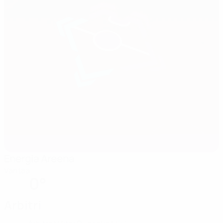
Energia Areena
Vantaa
0°
Arbitri