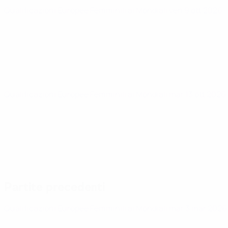
Qualificazioni Europee Femminili ai Mondiali
ven 9 ott 2026
·
Qualificazioni Europee Femminili ai Mondiali
mar 13 ott 2026
Partite precedenti
Qualificazioni Europee Femminili ai Mondiali
mar 3 mar 202