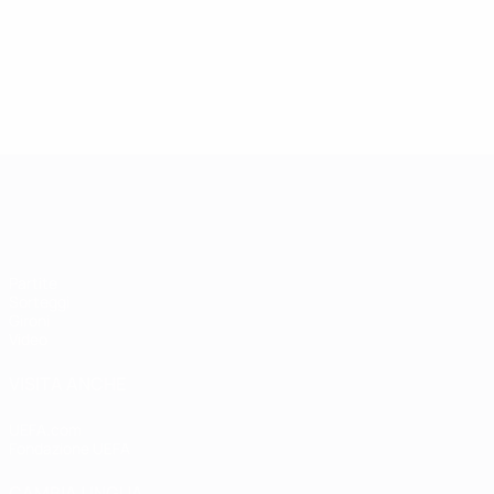
Qualificazioni Europee Femminili
Partite
Sorteggi
Gironi
Video
VISITA ANCHE
UEFA.com
Fondazione UEFA
CAMBIA LINGUA