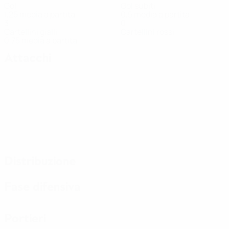
Gol
Gol subiti
1,25 media a partita
0,5 media a partita
3
0
Cartellini gialli
Cartellini rossi
0,75 media a partita
Attacchi
Distribuzione
Fase difensiva
Portieri