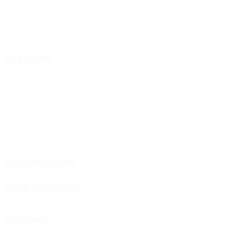
Gol
3,67 media a partita
5
Cartellini gialli
0,84 media a partita
Attacchi
Distribuzione
Fase difensiva
Portieri