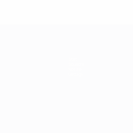
Stat.
Squadre
Notizie
Dettagli
ortuguês