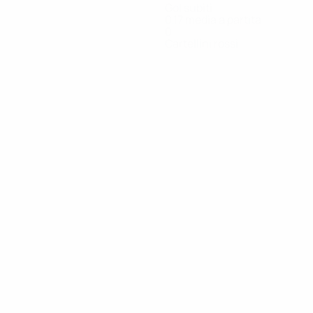
Gol subiti
0,17 media a partita
0
Cartellini rossi