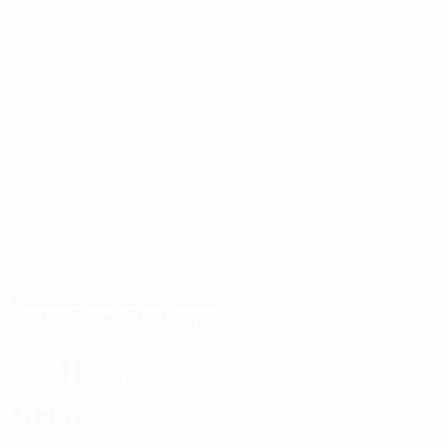
Easter Road Stadium
Edimburgo
11°
Parzialmente nuvoloso
Il terreno è eccellente
Arbitri