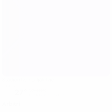
Stadion Ivan Laljak-Ivić
Zapresic
27°
Soleggiato
Il terreno è eccellente
Arbitri