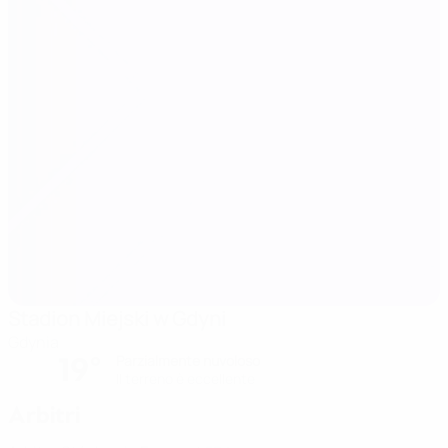
Stadion Miejski w Gdyni
Gdynia
19°
Parzialmente nuvoloso
Il terreno è eccellente
Arbitri