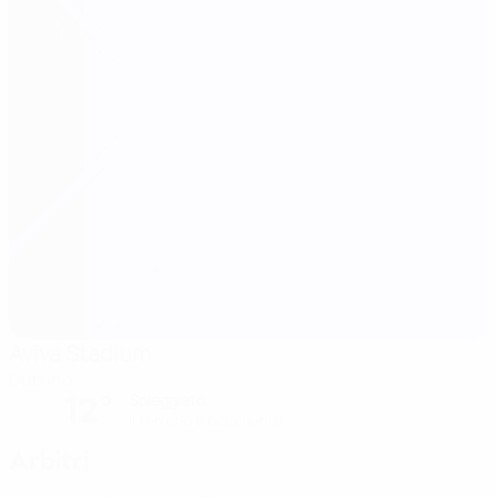
Aviva Stadium
Dublino
12°
Soleggiato
Il terreno è eccellente
Arbitri