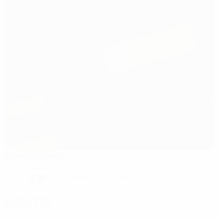
Koteng Arena
Trondheim
17°
Parzialmente nuvoloso
Il terreno è morbido
Arbitri